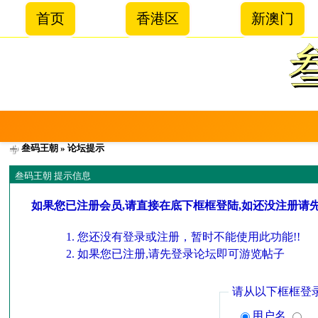
首页
香港区
新澳门
叁码王朝
» 论坛提示
叁码王朝 提示信息
如果您已注册会员,请直接在底下框框登陆,如还没注册请
您还没有登录或注册，暂时不能使用此功能!!
如果您已注册,请先登录论坛即可游览帖子
请从以下框框登
用户名