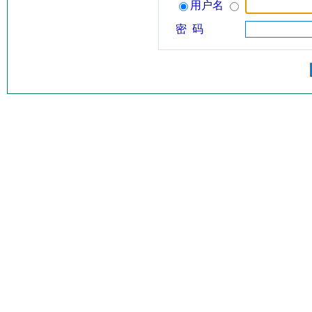
用户名
密 码