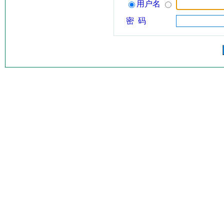
用户名
密 码