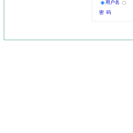
用户名
密 码