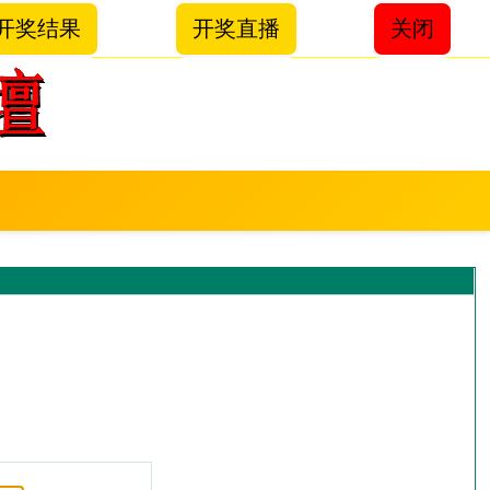
开奖结果
开奖直播
关闭