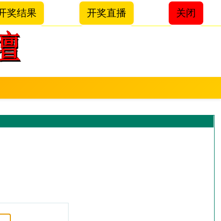
开奖结果
开奖直播
关闭