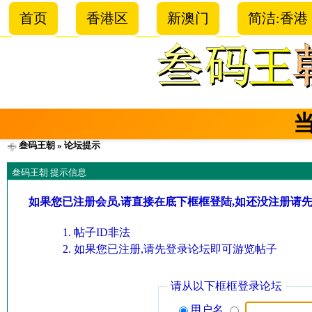
首页
香港区
新澳门
简洁:香港
叁码王朝
» 论坛提示
叁码王朝 提示信息
如果您已注册会员,请直接在底下框框登陆,如还没注册请
帖子ID非法
如果您已注册,请先登录论坛即可游览帖子
请从以下框框登录论坛
用户名