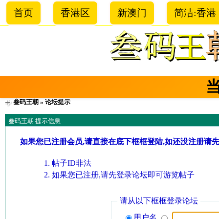
首页
香港区
新澳门
简洁:香港
叁码王朝
» 论坛提示
叁码王朝 提示信息
如果您已注册会员,请直接在底下框框登陆,如还没注册请
帖子ID非法
如果您已注册,请先登录论坛即可游览帖子
请从以下框框登录论坛
用户名