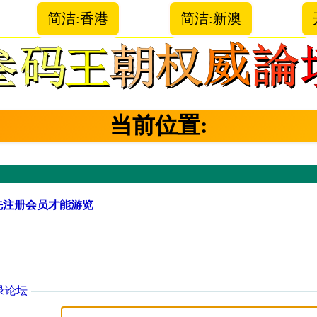
简洁:香港
简洁:新澳
当前位置:
先注册会员才能游览
录论坛