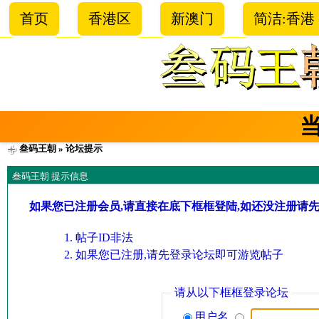
首页
香港区
新澳门
简洁:香港
叁码王朝
» 论坛提示
叁码王朝 提示信息
如果您已注册会员,请直接在底下框框登陆,如还没注册请
帖子ID非法
如果您已注册,请先登录论坛即可游览帖子
请从以下框框登录论坛
用户名