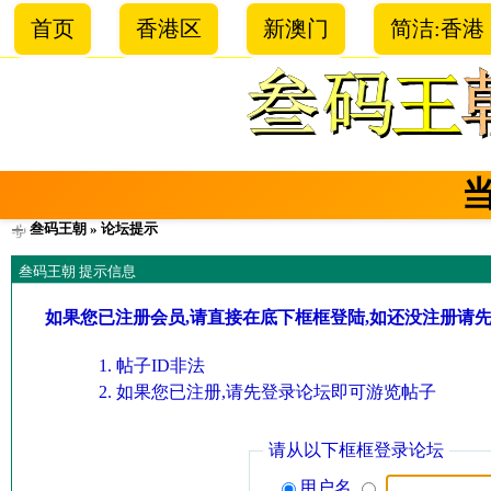
首页
香港区
新澳门
简洁:香港
叁码王朝
» 论坛提示
叁码王朝 提示信息
如果您已注册会员,请直接在底下框框登陆,如还没注册请
帖子ID非法
如果您已注册,请先登录论坛即可游览帖子
请从以下框框登录论坛
用户名