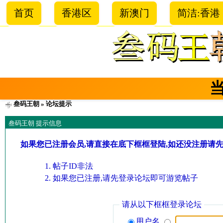
首页
香港区
新澳门
简洁:香港
叁码王朝
» 论坛提示
叁码王朝 提示信息
如果您已注册会员,请直接在底下框框登陆,如还没注册请
帖子ID非法
如果您已注册,请先登录论坛即可游览帖子
请从以下框框登录论坛
用户名