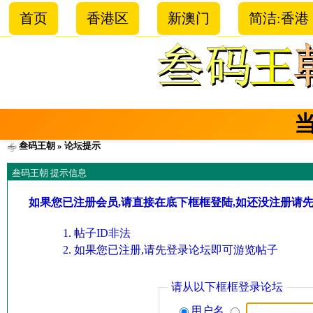
首页
香港区
新澳门
简洁:香港
叁码王朝
» 论坛提示
叁码王朝 提示信息
如果您已注册会员,请直接在底下框框登陆,如还没注册请
帖子ID非法
如果您已注册,请先登录论坛即可游览帖子
请从以下框框登录论坛
用户名