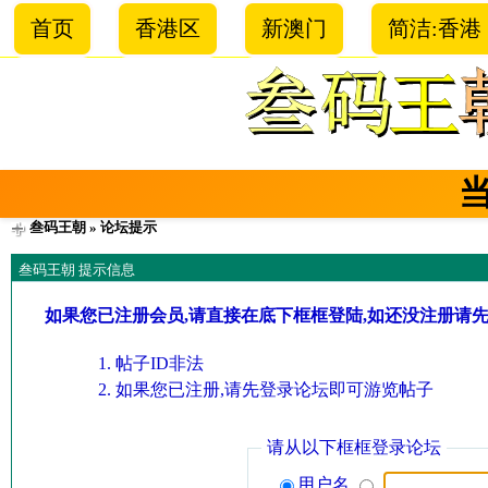
首页
香港区
新澳门
简洁:香港
叁码王朝
» 论坛提示
叁码王朝 提示信息
如果您已注册会员,请直接在底下框框登陆,如还没注册请
帖子ID非法
如果您已注册,请先登录论坛即可游览帖子
请从以下框框登录论坛
用户名