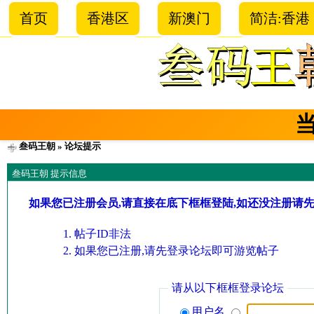
首页
香港区
新澳门
简洁:香港
叁码王朝
» 论坛提示
叁码王朝 提示信息
如果您已注册会员,请直接在底下框框登陆,如还没注册请
帖子ID非法
如果您已注册,请先登录论坛即可游览帖子
请从以下框框登录论坛
用户名