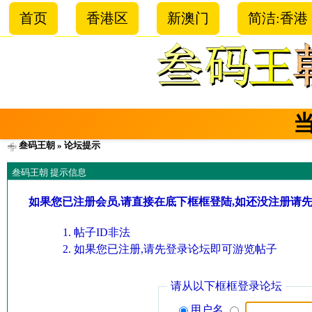
首页
香港区
新澳门
简洁:香港
叁码王朝
» 论坛提示
叁码王朝 提示信息
如果您已注册会员,请直接在底下框框登陆,如还没注册请
帖子ID非法
如果您已注册,请先登录论坛即可游览帖子
请从以下框框登录论坛
用户名