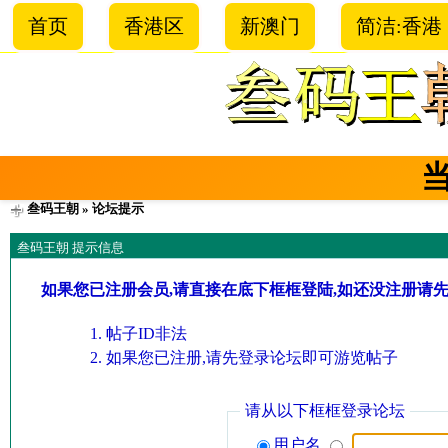
首页
香港区
新澳门
简洁:香港
叁码王朝
» 论坛提示
叁码王朝 提示信息
如果您已注册会员,请直接在底下框框登陆,如还没注册请
帖子ID非法
如果您已注册,请先登录论坛即可游览帖子
请从以下框框登录论坛
用户名