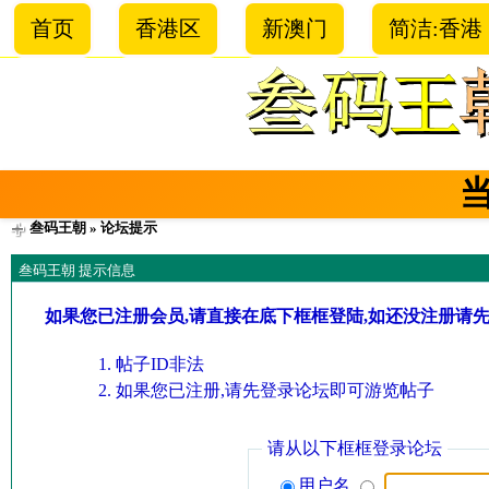
首页
香港区
新澳门
简洁:香港
叁码王朝
» 论坛提示
叁码王朝 提示信息
如果您已注册会员,请直接在底下框框登陆,如还没注册请
帖子ID非法
如果您已注册,请先登录论坛即可游览帖子
请从以下框框登录论坛
用户名