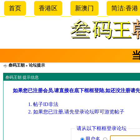
首页
香港区
新澳门
简洁:香港
叁码王朝
» 论坛提示
叁码王朝 提示信息
如果您已注册会员,请直接在底下框框登陆,如还没注册请
帖子ID非法
如果您已注册,请先登录论坛即可游览帖子
请从以下框框登录论坛
用户名