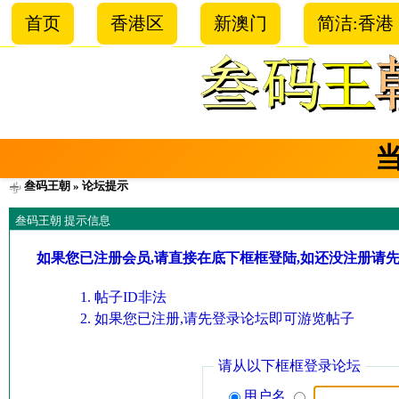
首页
香港区
新澳门
简洁:香港
叁码王朝
» 论坛提示
叁码王朝 提示信息
如果您已注册会员,请直接在底下框框登陆,如还没注册请
帖子ID非法
如果您已注册,请先登录论坛即可游览帖子
请从以下框框登录论坛
用户名