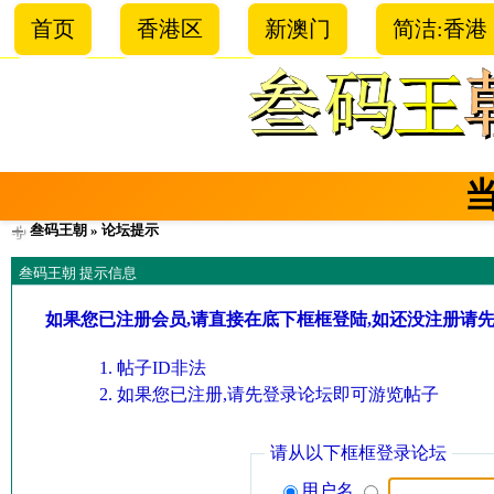
首页
香港区
新澳门
简洁:香港
叁码王朝
» 论坛提示
叁码王朝 提示信息
如果您已注册会员,请直接在底下框框登陆,如还没注册请
帖子ID非法
如果您已注册,请先登录论坛即可游览帖子
请从以下框框登录论坛
用户名