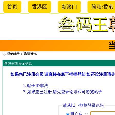
首页
香港区
新澳门
简洁:香港
叁码王朝
» 论坛提示
叁码王朝 提示信息
如果您已注册会员,请直接在底下框框登陆,如还没注册请
帖子ID非法
如果您已注册,请先登录论坛即可游览帖子
请从以下框框登录论坛
用户名