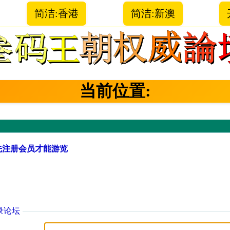
简洁:香港
简洁:新澳
当前位置:
先注册会员才能游览
录论坛