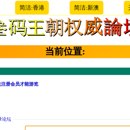
简洁:香港
简洁:新澳
当前位置:
先注册会员才能游览
录论坛