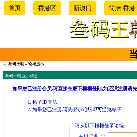
首页
香港区
新澳门
简洁:香港
叁码王朝
» 论坛提示
叁码王朝 提示信息
如果您已注册会员,请直接在底下框框登陆,如还没注册请
帖子ID非法
如果您已注册,请先登录论坛即可游览帖子
请从以下框框登录论坛
用户名