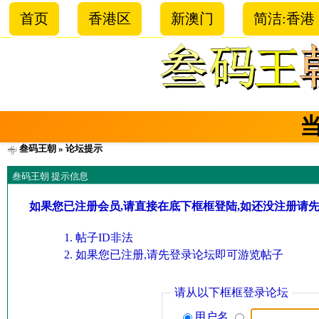
首页
香港区
新澳门
简洁:香港
叁码王朝
» 论坛提示
叁码王朝 提示信息
如果您已注册会员,请直接在底下框框登陆,如还没注册请
帖子ID非法
如果您已注册,请先登录论坛即可游览帖子
请从以下框框登录论坛
用户名