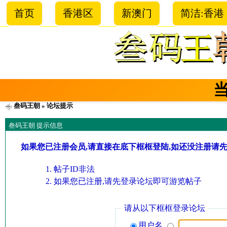
首页
香港区
新澳门
简洁:香港
叁码王朝
» 论坛提示
叁码王朝 提示信息
如果您已注册会员,请直接在底下框框登陆,如还没注册请
帖子ID非法
如果您已注册,请先登录论坛即可游览帖子
请从以下框框登录论坛
用户名