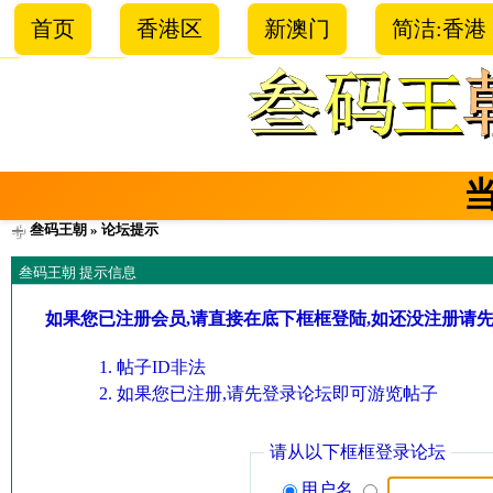
首页
香港区
新澳门
简洁:香港
叁码王朝
» 论坛提示
叁码王朝 提示信息
如果您已注册会员,请直接在底下框框登陆,如还没注册请
帖子ID非法
如果您已注册,请先登录论坛即可游览帖子
请从以下框框登录论坛
用户名