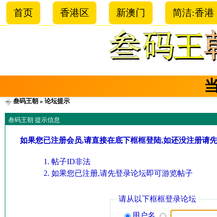
首页
香港区
新澳门
简洁:香港
叁码王朝
» 论坛提示
叁码王朝 提示信息
如果您已注册会员,请直接在底下框框登陆,如还没注册请
帖子ID非法
如果您已注册,请先登录论坛即可游览帖子
请从以下框框登录论坛
用户名