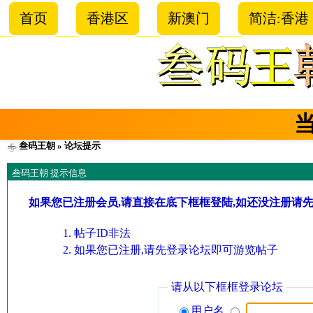
首页
香港区
新澳门
简洁:香港
叁码王朝
» 论坛提示
叁码王朝 提示信息
如果您已注册会员,请直接在底下框框登陆,如还没注册请
帖子ID非法
如果您已注册,请先登录论坛即可游览帖子
请从以下框框登录论坛
用户名