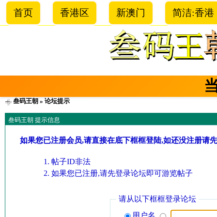
首页
香港区
新澳门
简洁:香港
叁码王朝
» 论坛提示
叁码王朝 提示信息
如果您已注册会员,请直接在底下框框登陆,如还没注册请
帖子ID非法
如果您已注册,请先登录论坛即可游览帖子
请从以下框框登录论坛
用户名