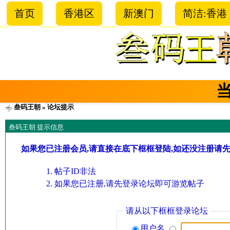
首页
香港区
新澳门
简洁:香港
叁码王朝
» 论坛提示
叁码王朝 提示信息
如果您已注册会员,请直接在底下框框登陆,如还没注册请
帖子ID非法
如果您已注册,请先登录论坛即可游览帖子
请从以下框框登录论坛
用户名