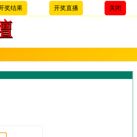
开奖结果
开奖直播
关闭