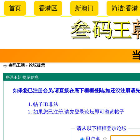
首页
香港区
新澳门
简洁:香港
叁码王朝
» 论坛提示
叁码王朝 提示信息
如果您已注册会员,请直接在底下框框登陆,如还没注册请
帖子ID非法
如果您已注册,请先登录论坛即可游览帖子
请从以下框框登录论坛
用户名