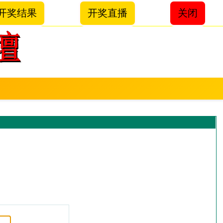
开奖结果
开奖直播
关闭