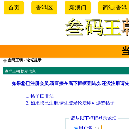
首页
香港区
新澳门
简洁:香港
叁码王朝
» 论坛提示
叁码王朝 提示信息
如果您已注册会员,请直接在底下框框登陆,如还没注册请
帖子ID非法
如果您已注册,请先登录论坛即可游览帖子
请从以下框框登录论坛
用户名