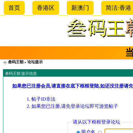
首页
香港区
新澳门
简洁:香港
叁码王朝
» 论坛提示
叁码王朝 提示信息
如果您已注册会员,请直接在底下框框登陆,如还没注册请
帖子ID非法
如果您已注册,请先登录论坛即可游览帖子
请从以下框框登录论坛
用户名