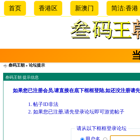
首页
香港区
新澳门
简洁:香港
叁码王朝
» 论坛提示
叁码王朝 提示信息
如果您已注册会员,请直接在底下框框登陆,如还没注册请
帖子ID非法
如果您已注册,请先登录论坛即可游览帖子
请从以下框框登录论坛
用户名