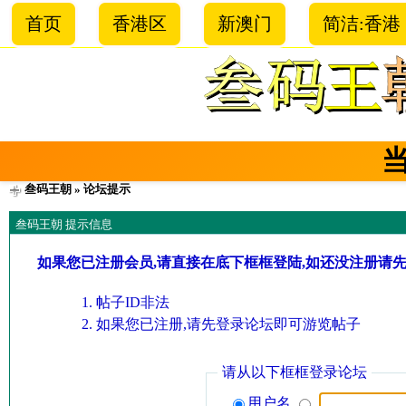
首页
香港区
新澳门
简洁:香港
叁码王朝
» 论坛提示
叁码王朝 提示信息
如果您已注册会员,请直接在底下框框登陆,如还没注册请
帖子ID非法
如果您已注册,请先登录论坛即可游览帖子
请从以下框框登录论坛
用户名