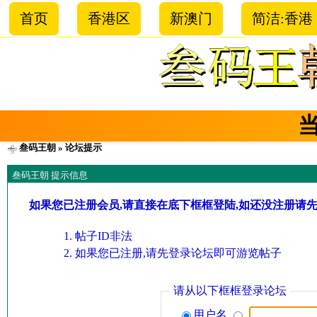
首页
香港区
新澳门
简洁:香港
叁码王朝
» 论坛提示
叁码王朝 提示信息
如果您已注册会员,请直接在底下框框登陆,如还没注册请
帖子ID非法
如果您已注册,请先登录论坛即可游览帖子
请从以下框框登录论坛
用户名