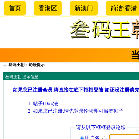
首页
香港区
新澳门
简洁:香港
叁码王朝
» 论坛提示
叁码王朝 提示信息
如果您已注册会员,请直接在底下框框登陆,如还没注册请
帖子ID非法
如果您已注册,请先登录论坛即可游览帖子
请从以下框框登录论坛
用户名