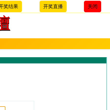
开奖结果
开奖直播
关闭