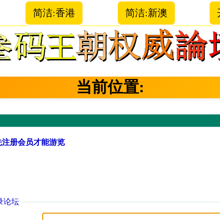
简洁:香港
简洁:新澳
当前位置:
先注册会员才能游览
录论坛