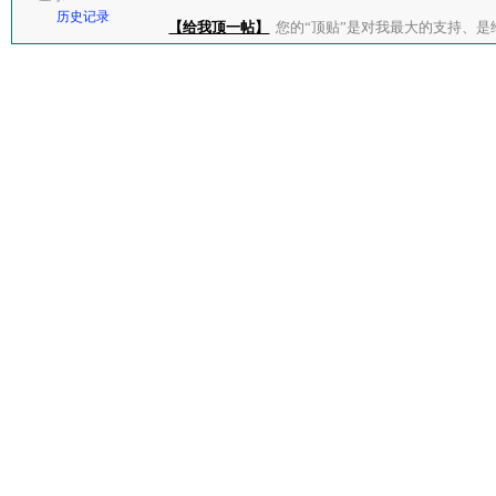
历史记录
【给我顶一帖】
您的“顶贴”是对我最大的支持、是给了我