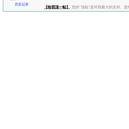
历史记录
【给我顶一帖】
您的“顶贴”是对我最大的支持、是给了我