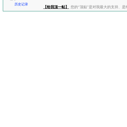
历史记录
【给我顶一帖】
您的“顶贴”是对我最大的支持、是给了我