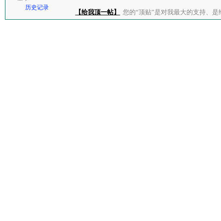
历史记录
【给我顶一帖】
您的“顶贴”是对我最大的支持、是给了我