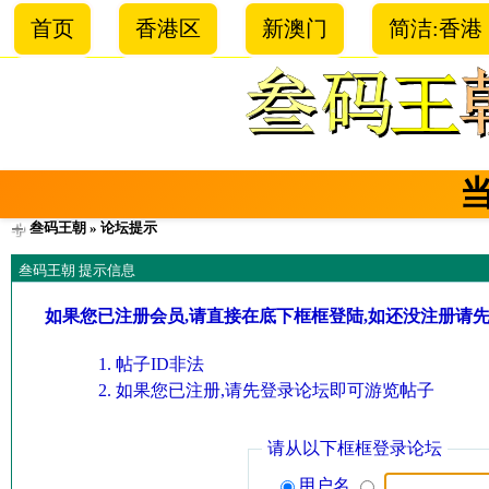
首页
香港区
新澳门
简洁:香港
叁码王朝
» 论坛提示
叁码王朝 提示信息
如果您已注册会员,请直接在底下框框登陆,如还没注册请
帖子ID非法
如果您已注册,请先登录论坛即可游览帖子
请从以下框框登录论坛
用户名