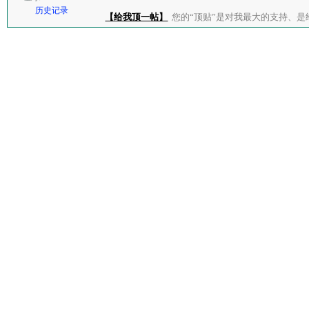
历史记录
【给我顶一帖】
您的“顶贴”是对我最大的支持、是给了我