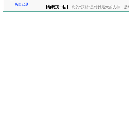
历史记录
【给我顶一帖】
您的“顶贴”是对我最大的支持、是给了我