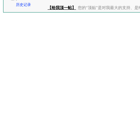
历史记录
【给我顶一帖】
您的“顶贴”是对我最大的支持、是给了我