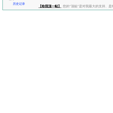
历史记录
【给我顶一帖】
您的“顶贴”是对我最大的支持、是给了我